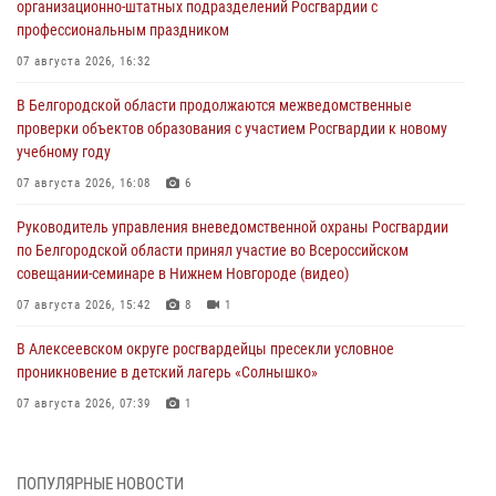
организационно-штатных подразделений Росгвардии с
профессиональным праздником
07 августа 2026, 16:32
В Белгородской области продолжаются межведомственные
проверки объектов образования с участием Росгвардии к новому
учебному году
07 августа 2026, 16:08
6
Руководитель управления вневедомственной охраны Росгвардии
по Белгородской области принял участие во Всероссийском
совещании-семинаре в Нижнем Новгороде (видео)
07 августа 2026, 15:42
8
1
В Алексеевском округе росгвардейцы пресекли условное
проникновение в детский лагерь «Солнышко»
07 августа 2026, 07:39
1
Белгородским радиослушателям рассказали о роли физической
культуры в жизни росгвардейцев
ПОПУЛЯРНЫЕ НОВОСТИ