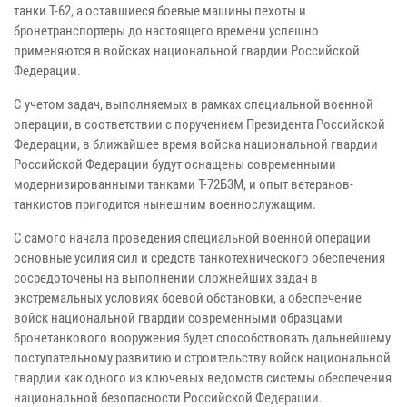
танки Т-62, а оставшиеся боевые машины пехоты и
бронетранспортеры до настоящего времени успешно
применяются в войсках национальной гвардии Российской
Федерации.
С учетом задач, выполняемых в рамках специальной военной
операции, в соответствии с поручением Президента Российской
Федерации, в ближайшее время войска национальной гвардии
Российской Федерации будут оснащены современными
модернизированными танками Т-72Б3М, и опыт ветеранов-
танкистов пригодится нынешним военнослужащим.
С самого начала проведения специальной военной операции
основные усилия сил и средств танкотехнического обеспечения
сосредоточены на выполнении сложнейших задач в
экстремальных условиях боевой обстановки, а обеспечение
войск национальной гвардии современными образцами
бронетанкового вооружения будет способствовать дальнейшему
поступательному развитию и строительству войск национальной
гвардии как одного из ключевых ведомств системы обеспечения
национальной безопасности Российской Федерации.