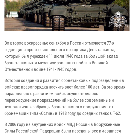
Во второе воскресенье сентября в России отмечается 77-я
годовщина профессионального праздника День танкиста,
который был учрежден 11 июля 1946 года за большой вклад
бронетанковых и механизированных войск в Великой
Отечественной войне 1941-1945 годов.
История создания и развития бронетанковых подразделений в
войсках правопорядка насчитывает более 100 лет. За это время
параллельно с развитием войск осуществлялось
перевооружение подразделений на более современные и
технологичные образцы бронетанкового вооружения - от
бронемашин типа «Остин» в 1918 году до средних танков Т-62.
В 2006 году из внутренних войск МВД России в Вооруженные
Силы Российской Федерации были переданы все имевшиеся