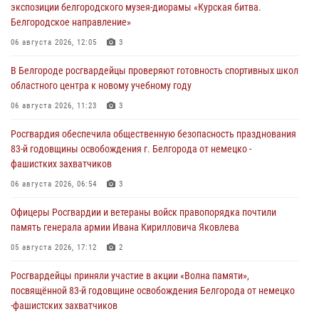
экспозиции белгородского музея‑диорамы «Курская битва.
Белгородское направление»
06 августа 2026, 12:05
3
В Белгороде росгвардейцы проверяют готовность спортивных школ
областного центра к новому учебному году
06 августа 2026, 11:23
3
Росгвардия обеспечила общественную безопасность празднования
83-й годовщины освобождения г. Белгорода от немецко -
фашистких захватчиков
06 августа 2026, 06:54
3
Офицеры Росгвардии и ветераны войск правопорядка почтили
память генерала армии Ивана Кирилловича Яковлева
05 августа 2026, 17:12
2
Росгвардейцы приняли участие в акции «Волна памяти»,
посвящённой 83‑й годовщине освобождения Белгорода от немецко
‑фашистских захватчиков