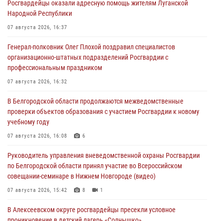
Росгвардейцы оказали адресную помощь жителям Луганской
Народной Республики
07 августа 2026, 16:37
Генерал-полковник Олег Плохой поздравил специалистов
организационно-штатных подразделений Росгвардии с
профессиональным праздником
07 августа 2026, 16:32
В Белгородской области продолжаются межведомственные
проверки объектов образования с участием Росгвардии к новому
учебному году
07 августа 2026, 16:08
6
Руководитель управления вневедомственной охраны Росгвардии
по Белгородской области принял участие во Всероссийском
совещании-семинаре в Нижнем Новгороде (видео)
07 августа 2026, 15:42
8
1
В Алексеевском округе росгвардейцы пресекли условное
проникновение в детский лагерь «Солнышко»