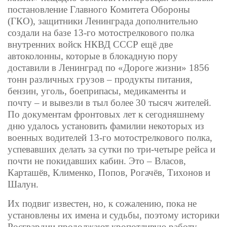
постановление Главного Комитета Обороны
(ГКО), защитники Ленинграда дополнительно
создали на базе 13-го мотострелкового полка
внутренних войск НКВД СССР ещё две
автоколонны, которые в блокадную пору
доставили в Ленинград по «Дороге жизни» 1856
тонн различных грузов – продукты питания,
бензин, уголь, боеприпасы, медикаменты и
почту – и вывезли в тыл более 30 тысяч жителей.
По документам фронтовых лет к сегодняшнему
дню удалось установить фамилии некоторых из
военных водителей 13-го мотострелкового полка,
успевавших делать за сутки по три-четыре рейса и
почти не покидавших кабин. Это – Власов,
Карташёв, Клименко, Попов, Рогачёв, Тихонов и
Шалун.
Их подвиг известен, но, к сожалению, пока не
установлены их имена и судьбы, поэтому историки
Росгвардии продолжают кропотливую работу.