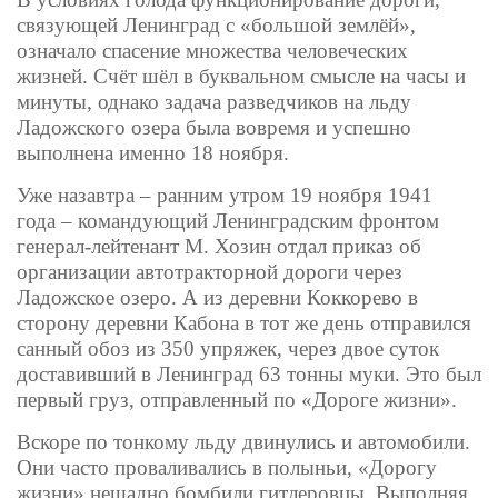
связующей Ленинград с «большой землёй»,
означало спасение множества человеческих
жизней. Счёт шёл в буквальном смысле на часы и
минуты, однако задача разведчиков на льду
Ладожского озера была вовремя и успешно
выполнена именно 18 ноября.
Уже назавтра – ранним утром 19 ноября 1941
года – командующий Ленинградским фронтом
генерал-лейтенант М. Хозин отдал приказ об
организации автотракторной дороги через
Ладожское озеро. А из деревни Коккорево в
сторону деревни Кабона в тот же день отправился
санный обоз из 350 упряжек, через двое суток
доставивший в Ленинград 63 тонны муки. Это был
первый груз, отправленный по «Дороге жизни».
Вскоре по тонкому льду двинулись и автомобили.
Они часто проваливались в полыньи, «Дорогу
жизни» нещадно бомбили гитлеровцы. Выполняя