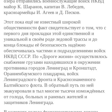
озера отправились военнослужащие войск НКВД
майор К. Шаранов, капитан В. Лебедев,
красноармейцы И. Агеев и Д. Песков.
Этот пока ещё не известный широкой
общественности факт свидетельствует о том, что с
первого дня прокладки этой единственной и
уникальной в своём роде ледовой трассы и до
конца блокады её безопасность надёжно
обеспечивалась частями и подразделениями войск
НКВД СССР. По «Дороге жизни» осуществлялось
снабжение грузами находившихся в окружении
противника городов Ленинград и Кронштадт,
Ораниенбаумского плацдарма, войск
Ленинградского фронта и Краснознаменного
Балтийского флота. В обратный путь по ней
эвакуировали в тыл многие тысячи измождённых
от голода, больных и раненых жителей и
защитников Ленинграда.
В условиях голода функционирование дороги,