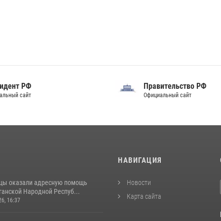
идент РФ
Правительство РФ
альный сайт
Официальный сайт
И
НАВИГАЦИЯ
цы оказали адресную помощь
Новости
ганской Народной Респуб...
Карта сайта
26, 16:37