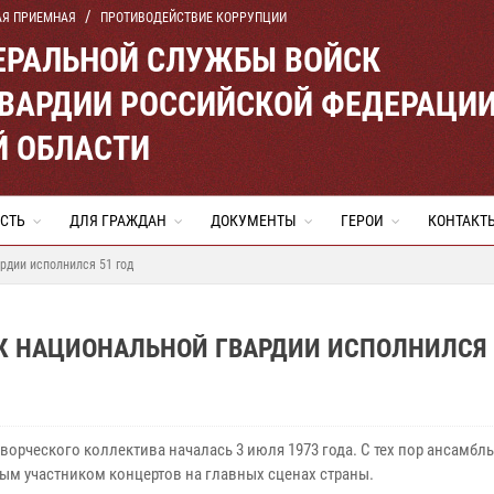
АЯ ПРИЕМНАЯ
ПРОТИВОДЕЙСТВИЕ КОРРУПЦИИ
ЕРАЛЬНОЙ СЛУЖБЫ ВОЙСК
ВАРДИИ РОССИЙСКОЙ ФЕДЕРАЦИ
Й ОБЛАСТИ
СТЬ
ДЛЯ ГРАЖДАН
ДОКУМЕНТЫ
ГЕРОИ
КОНТАКТ
рдии исполнился 51 год
К НАЦИОНАЛЬНОЙ ГВАРДИИ ИСПОЛНИЛСЯ 
ворческого коллектива началась 3 июля 1973 года. С тех пор ансамбль
ым участником концертов на главных сценах страны.