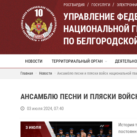
РОСГВАРДИЯ
ГОСУСЛУГИ
ЭЛЕКТРОНН
УПРАВЛЕНИЕ ФЕД
НАЦИОНАЛЬНОЙ Г
ПО БЕЛГОРОДСКО
НОВОСТИ
ТЕРРИТОРИАЛЬНЫЙ ОРГАН
ДЕЯТЕЛЬНО
Главная
Новости
Ансамблю песни и пляски войск национальной гва
АНСАМБЛЮ ПЕСНИ И ПЛЯСКИ ВОЙС
03 июля 2024, 07:40
История т
постоянн