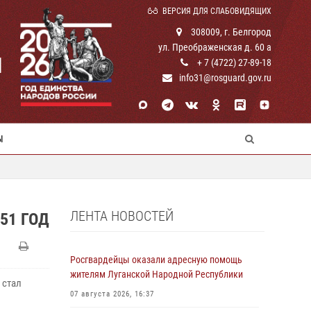
ВЕРСИЯ ДЛЯ СЛАБОВИДЯЩИХ
308009, г. Белгород
ул. Преображенская д. 60 а
И
+ 7 (4722) 27-89-18
info31@rosguard.gov.ru
Ы
ЛЕНТА НОВОСТЕЙ
51 ГОД
Росгвардейцы оказали адресную помощь
жителям Луганской Народной Республики
 стал
07 августа 2026, 16:37