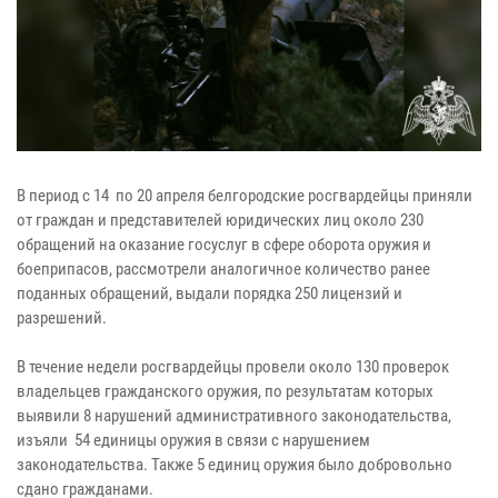
В период с 14 по 20 апреля белгородские росгвардейцы приняли
от граждан и представителей юридических лиц около 230
обращений на оказание госуслуг в сфере оборота оружия и
боеприпасов, рассмотрели аналогичное количество ранее
поданных обращений, выдали порядка 250 лицензий и
разрешений.
В течение недели росгвардейцы провели около 130 проверок
владельцев гражданского оружия, по результатам которых
выявили 8 нарушений административного законодательства,
изъяли 54 единицы оружия в связи с нарушением
законодательства. Также 5 единиц оружия было добровольно
сдано гражданами.