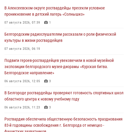
В Алексеевском округе росгвардейцы пресекли условное
проникновение в детский лагерь «Солнышко»
07 августа 2026, 07:39
1
Белгородским радиослушателям рассказали о роли физической
культуры в жизни росгвардейцев
07 августа 2026, 06:19
Подвиги героев‑росгвардейцев увековечили в новой музейной
экспозиции белгородского музея‑диорамы «Курская битва.
Белгородское направление»
06 августа 2026, 12:05
3
В Белгороде росгвардейцы проверяют готовность спортивных школ
областного центра к новому учебному году
06 августа 2026, 11:23
3
Росгвардия обеспечила общественную безопасность празднования
83-й годовщины освобождения г. Белгорода от немецко -
фашистких захватчиков