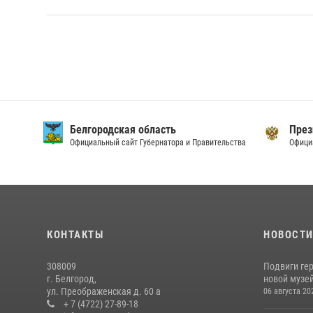
Белгородская область
През
Официальный сайт Губернатора и Правительства
Офици
КОНТАКТЫ
НОВОСТ
308009
Подвиги ге
г. Белгород,
новой музей
ул. Преображенская д. 60 а
06 августа 20
+ 7 (4722) 27-89-18