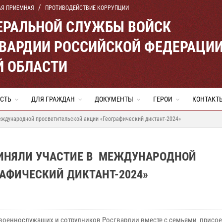
АЯ ПРИЕМНАЯ
ПРОТИВОДЕЙСТВИЕ КОРРУПЦИИ
ЕРАЛЬНОЙ СЛУЖБЫ ВОЙСК
ВАРДИИ РОССИЙСКОЙ ФЕДЕРАЦИ
Й ОБЛАСТИ
СТЬ
ДЛЯ ГРАЖДАН
ДОКУМЕНТЫ
ГЕРОИ
КОНТАКТ
еждународной просветительской акции «Географический диктант-2024»
РИНЯЛИ УЧАСТИЕ В МЕЖДУНАРОДНОЙ
АФИЧЕСКИЙ ДИКТАНТ-2024»
 военнослужащих и сотрудников Росгвардии вместе с семьями присо