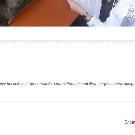
лужбы войск национальной гвардии Российской Федерации по Белгородс
След