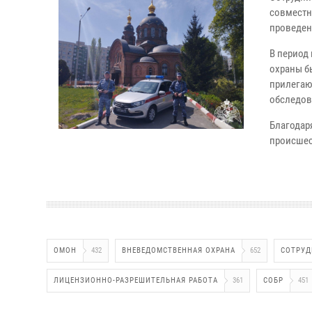
совместн
проведен
В период
охраны б
прилегаю
обследов
Благодар
происшес
ОМОН
432
ВНЕВЕДОМСТВЕННАЯ ОХРАНА
652
СОТРУД
ЛИЦЕНЗИОННО-РАЗРЕШИТЕЛЬНАЯ РАБОТА
361
СОБР
451