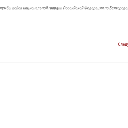
лужбы войск национальной гвардии Российской Федерации по Белгородс
След