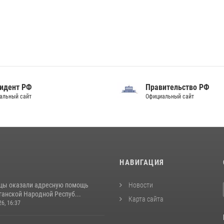
идент РФ
Правительство РФ
альный сайт
Официальный сайт
И
НАВИГАЦИЯ
цы оказали адресную помощь
Новости
ганской Народной Респуб...
Карта сайта
26, 16:37