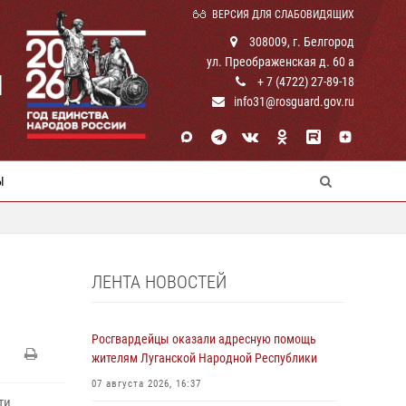
ВЕРСИЯ ДЛЯ СЛАБОВИДЯЩИХ
308009, г. Белгород
ул. Преображенская д. 60 а
И
+ 7 (4722) 27-89-18
info31@rosguard.gov.ru
Ы
ЛЕНТА НОВОСТЕЙ
Росгвардейцы оказали адресную помощь
жителям Луганской Народной Республики
07 августа 2026, 16:37
ти