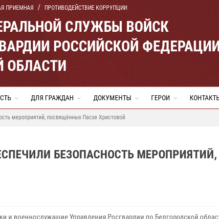
АЯ ПРИЕМНАЯ
ПРОТИВОДЕЙСТВИЕ КОРРУПЦИИ
ЕРАЛЬНОЙ СЛУЖБЫ ВОЙСК
ВАРДИИ РОССИЙСКОЙ ФЕДЕРАЦИ
Й ОБЛАСТИ
СТЬ
ДЛЯ ГРАЖДАН
ДОКУМЕНТЫ
ГЕРОИ
КОНТАКТ
ость мероприятий, посвящённых Пасхе Христовой
ЕСПЕЧИЛИ БЕЗОПАСНОСТЬ МЕРОПРИЯТИЙ,
ки и военнослужащие Управления Росгвардии по Белгородской облас