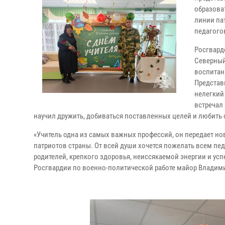
образова
линии па
педагого
Росгвард
Северный
воспитан
Представ
нелегкий 
встречал 
научил дружить, добиваться поставленных целей и любить 
«Учитель одна из самых важных профессий, он передает 
патриотов страны. От всей души хочется пожелать всем п
родителей, крепкого здоровья, неиссякаемой энергии и усп
Росгвардии по военно-политической работе майор Владим