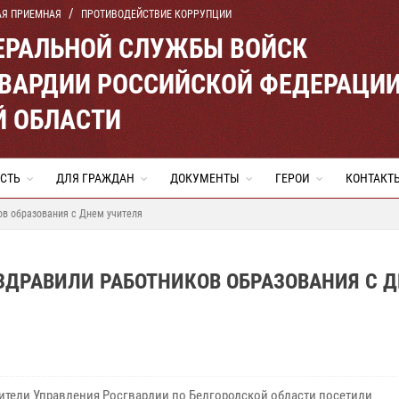
АЯ ПРИЕМНАЯ
ПРОТИВОДЕЙСТВИЕ КОРРУПЦИИ
ЕРАЛЬНОЙ СЛУЖБЫ ВОЙСК
ВАРДИИ РОССИЙСКОЙ ФЕДЕРАЦИ
Й ОБЛАСТИ
СТЬ
ДЛЯ ГРАЖДАН
ДОКУМЕНТЫ
ГЕРОИ
КОНТАКТ
ов образования с Днем учителя
ЗДРАВИЛИ РАБОТНИКОВ ОБРАЗОВАНИЯ С 
ители Управления Росгвардии по Белгородской области посетили