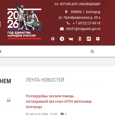
ВЕРСИЯ ДЛЯ СЛАБОВИДЯЩИХ
308009, г. Белгород
ул. Преображенская д. 60 а
И
+ 7 (4722) 27-89-18
info31@rosguard.gov.ru
Ы
ЛЕНТА НОВОСТЕЙ
ДНЕМ
Росгвардейцы оказали помощь
пострадавшей при атаке БПЛА жительнице
Белгорода
09 августа 2026, 13:08
2