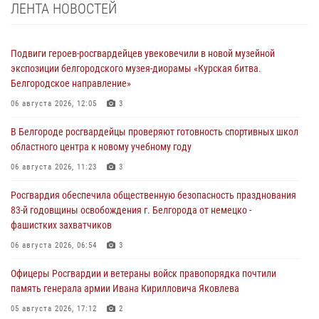
ЛЕНТА НОВОСТЕЙ
Подвиги героев‑росгвардейцев увековечили в новой музейной
экспозиции белгородского музея‑диорамы «Курская битва.
Белгородское направление»
06 августа 2026, 12:05
3
В Белгороде росгвардейцы проверяют готовность спортивных школ
областного центра к новому учебному году
06 августа 2026, 11:23
3
Росгвардия обеспечила общественную безопасность празднования
83-й годовщины освобождения г. Белгорода от немецко -
фашистких захватчиков
06 августа 2026, 06:54
3
Офицеры Росгвардии и ветераны войск правопорядка почтили
память генерала армии Ивана Кирилловича Яковлева
05 августа 2026, 17:12
2