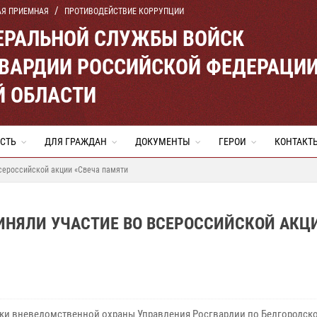
АЯ ПРИЕМНАЯ
ПРОТИВОДЕЙСТВИЕ КОРРУПЦИИ
ЕРАЛЬНОЙ СЛУЖБЫ ВОЙСК
ВАРДИИ РОССИЙСКОЙ ФЕДЕРАЦИ
Й ОБЛАСТИ
СТЬ
ДЛЯ ГРАЖДАН
ДОКУМЕНТЫ
ГЕРОИ
КОНТАКТ
сероссийской акции «Свеча памяти
ИНЯЛИ УЧАСТИЕ ВО ВСЕРОССИЙСКОЙ АКЦ
ки вневедомственной охраны Управления Росгвардии по Белгородско