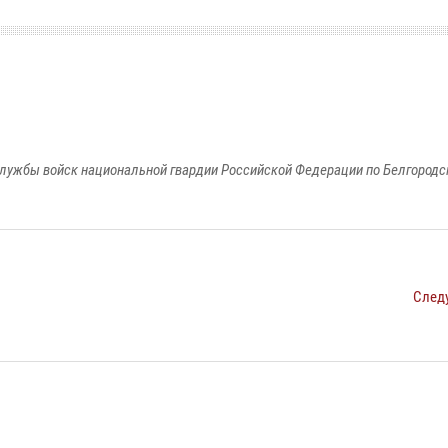
лужбы войск национальной гвардии Российской Федерации по Белгородс
След