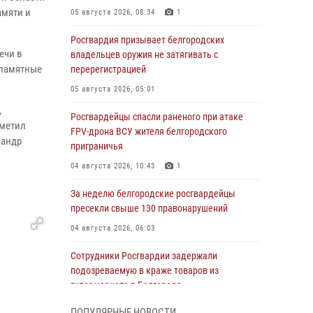
амяти и
05 августа 2026, 08:34
1
Росгвардия призывает белгородских
ечи в
владельцев оружия не затягивать с
 памятные
перерегистрацией
05 августа 2026, 05:01
,
Росгвардейцы спасли раненого при атаке
тметил
FPV-дрона ВСУ жителя белгородского
сандр
приграничья
04 августа 2026, 10:43
1
За неделю белгородские росгвардейцы
пресекли свыше 130 правонарушений
04 августа 2026, 06:03
Сотрудники Росгвардии задержали
подозреваемую в краже товаров из
гипермаркета в Белгороде
03 августа 2026, 13:29
ПОПУЛЯРНЫЕ НОВОСТИ