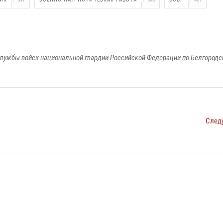
лужбы войск национальной гвардии Российской Федерации по Белгородс
След