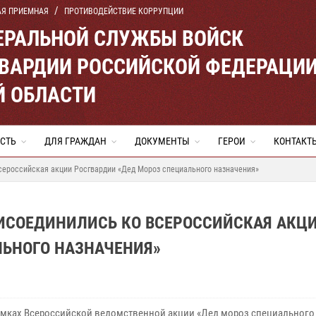
АЯ ПРИЕМНАЯ
ПРОТИВОДЕЙСТВИЕ КОРРУПЦИИ
ЕРАЛЬНОЙ СЛУЖБЫ ВОЙСК
ВАРДИИ РОССИЙСКОЙ ФЕДЕРАЦИ
Й ОБЛАСТИ
СТЬ
ДЛЯ ГРАЖДАН
ДОКУМЕНТЫ
ГЕРОИ
КОНТАКТ
сероссийская акции Росгвардии «Дед Мороз специального назначения»
ИСОЕДИНИЛИСЬ КО ВСЕРОССИЙСКАЯ АКЦ
ЛЬНОГО НАЗНАЧЕНИЯ»
х Всероссийской ведомственной акции «Дед мороз специального