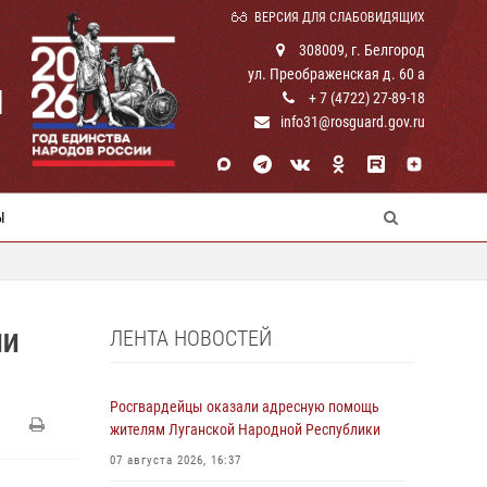
ВЕРСИЯ ДЛЯ СЛАБОВИДЯЩИХ
308009, г. Белгород
ул. Преображенская д. 60 а
И
+ 7 (4722) 27-89-18
info31@rosguard.gov.ru
Ы
ЛЕНТА НОВОСТЕЙ
ИИ
Росгвардейцы оказали адресную помощь
жителям Луганской Народной Республики
07 августа 2026, 16:37