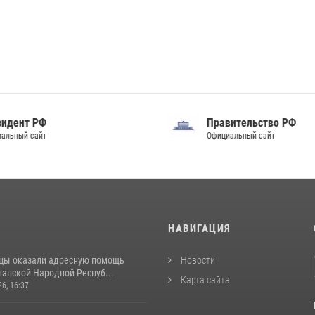
идент РФ
Правительство РФ
альный сайт
Официальный сайт
И
НАВИГАЦИЯ
цы оказали адресную помощь
Новости
ганской Народной Респуб...
Карта сайта
26, 16:37