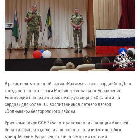
В раках ведомственной акции «Каникулы с росгвардией» в День
государственного флага России региональное управление
Росгвардии провели патриотическую акцию «С флагом на
сердце» для более 100 воспитанников летнего лагеря
«Солнышко» белгородского района.
Врио командира СОБР «Белогор» полковник полиции Алексей
Зенин и офицер отделения по военно-политической работе
майор Максим Васильев, стали почётными гостями