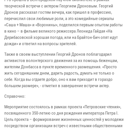
творческой встречи с актером Георгием Дроновым. Георгий
Дронов рассказал гостям вечера, как пришел в профессию,
перечислил свои любимые роли, а это комедийные сериалы
«Саша + Маша» и «Воронины», поделился первым опытом работы
в кино – в фильме великого режиссера Леонида Гайдая «На
Дерибасовской хорошая погода, или на Брайтон-Бич опят идут
дожди» и ответил на вопросы зрителей.
Также в своем выступлении Георгий Дронов поблагодарил
активистов волонтерского движения за их помощь беженцам,
жителям Донбасса в пункте временного размещения. «Просто
жить сегодняшним днем, дарить радость, думать не только о
себе. Когда вы отдаете добро, оно к вам приходит в гораздо
большем размере», - отметил в завершение встречи актер.
Справочно:
Мероприятие состоялось в рамках проекта «Петровские чтения»,
посвященного 350-летию со дня рождения императора Петра I.
Цель проекта – формирование жизненных ценностей у молодежи
посредством организации встреч с известными общественными