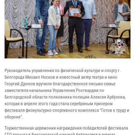
Руководитель управления по физической культуре и спорту г.
Белгорода Михаил Носков и известный актер театра и кино
Георгий Дронов вручили благодарственное письмо семье
заместителя начальника Управления Росгвардии по
Белгородской области полковника полиции Алексея Арбузова,
которая в апреле этого года стала серебряным призером
фестиваля физкультурно-спортивного комплекса "Готов к труду и
обороне".
Торжественная церемония награждения победителей фестиваля
ГТО прошла в Белгородской научной библиотеке в рамках