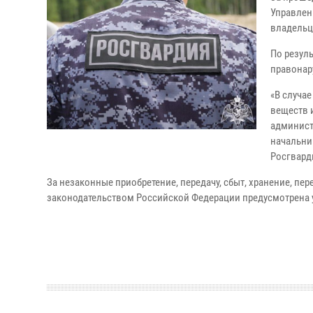
Управлен
владельц
По резул
правонар
«В случа
веществ 
админист
начальни
Росгвард
За незаконные приобретение, передачу, сбыт, хранение, пе
законодательством Российской Федерации предусмотрена 