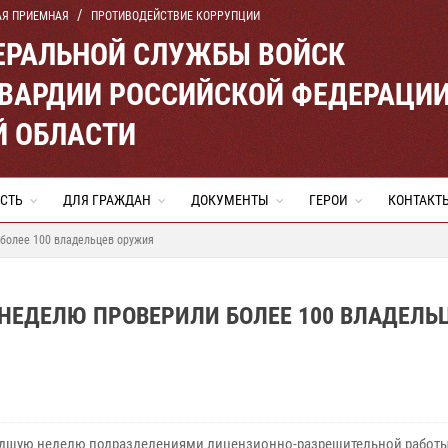
АЯ ПРИЕМНАЯ
ПРОТИВОДЕЙСТВИЕ КОРРУПЦИИ
ЕРАЛЬНОЙ СЛУЖБЫ ВОЙСК
ВАРДИИ РОССИЙСКОЙ ФЕДЕРАЦИ
Й ОБЛАСТИ
СТЬ
ДЛЯ ГРАЖДАН
ДОКУМЕНТЫ
ГЕРОИ
КОНТАКТ
 более 100 владельцев оружия
НЕДЕЛЮ ПРОВЕРИЛИ БОЛЕЕ 100 ВЛАДЕЛЬ
дшую неделю подразделениями лицензионно-разрешительной работ