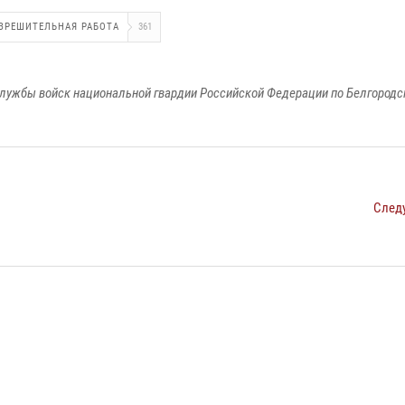
ЗРЕШИТЕЛЬНАЯ РАБОТА
361
лужбы войск национальной гвардии Российской Федерации по Белгородс
След