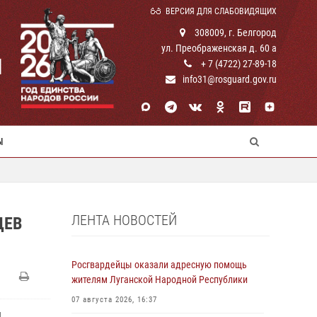
ВЕРСИЯ ДЛЯ СЛАБОВИДЯЩИХ
308009, г. Белгород
ул. Преображенская д. 60 а
И
+ 7 (4722) 27-89-18
info31@rosguard.gov.ru
Ы
ЛЕНТА НОВОСТЕЙ
ЦЕВ
Росгвардейцы оказали адресную помощь
жителям Луганской Народной Республики
07 августа 2026, 16:37
ы