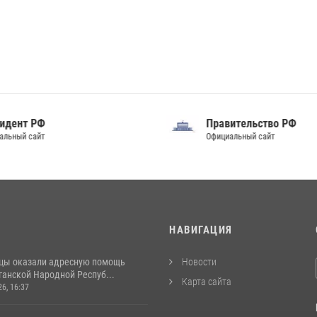
идент РФ
Правительство РФ
альный сайт
Официальный сайт
И
НАВИГАЦИЯ
цы оказали адресную помощь
Новости
ганской Народной Респуб...
Карта сайта
26, 16:37