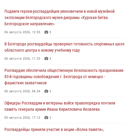
Подвиги героев‑росгвардейцев увековечили в новой музейной
экспозиции белгородского музея‑диорамы «Курская битва.
Белгородское направление»
06 августа 2026, 12:05
3
В Белгороде росгвардейцы проверяют готовность спортивных школ
областного центра к новому учебному году
06 августа 2026, 11:23
3
Росгвардия обеспечила общественную безопасность празднования
83-й годовщины освобождения г. Белгорода от немецко -
фашистких захватчиков
06 августа 2026, 06:54
3
Офицеры Росгвардии и ветераны войск правопорядка почтили
память генерала армии Ивана Кирилловича Яковлева
05 августа 2026, 17:12
2
Росгвардейцы приняли участие в акции «Волна памяти»,