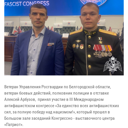
Ветеран Управления Росгвардии по Белгородской области,
ветеран боевых действий, полковник полиции в отставке
Алексей Арбузов, принял участие в III Международном
антифашистском конгрессе «За единство всех антифашистских
сил, за полную победу над нацизмом!», который прошел в
Большом зале заседаний Конгрессно - выставочного центра
«Патриот».