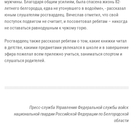
мужчины. Благодаря общим усилиям, была спасена жизнь 82-
летнего белгородца, едва не утонувшего в водоёме», - рассказал
юным слушателям росгвардеец. Вячеслав отметил, что свой
поступок подвигом не считает, и посоветовал ребятам – никогда
не оставаться равнодушным к чужому горю.
Росгвардеец также рассказал ребятам о том, какие книжки читал
в детстве, какими предметами увлекался в школе и в завершение
эфира пожелал всем прилежно учиться, заниматься спортом и
слушаться родителей.
Пресс-служба Управления Федеральной службы войск
национальной гвардии Российской Федерации по Белгородской
области