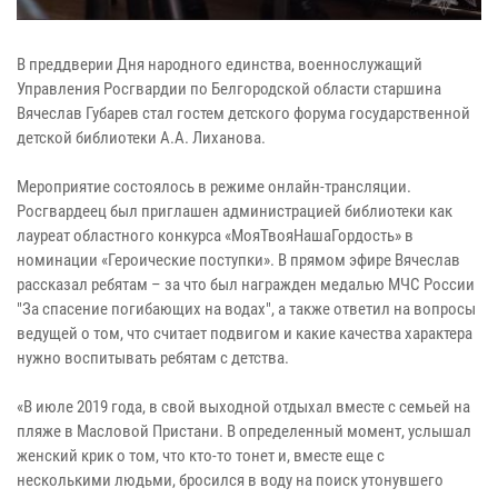
В преддверии Дня народного единства, военнослужащий
Управления Росгвардии по Белгородской области старшина
Вячеслав Губарев стал гостем детского форума государственной
детской библиотеки А.А. Лиханова.
Мероприятие состоялось в режиме онлайн-трансляции.
Росгвардеец был приглашен администрацией библиотеки как
лауреат областного конкурса «МояТвояНашаГордость» в
номинации «Героические поступки». В прямом эфире Вячеслав
рассказал ребятам – за что был награжден медалью МЧС России
"За спасение погибающих на водах", а также ответил на вопросы
ведущей о том, что считает подвигом и какие качества характера
нужно воспитывать ребятам с детства.
«В июле 2019 года, в свой выходной отдыхал вместе с семьей на
пляже в Масловой Пристани. В определенный момент, услышал
женский крик о том, что кто-то тонет и, вместе еще с
несколькими людьми, бросился в воду на поиск утонувшего