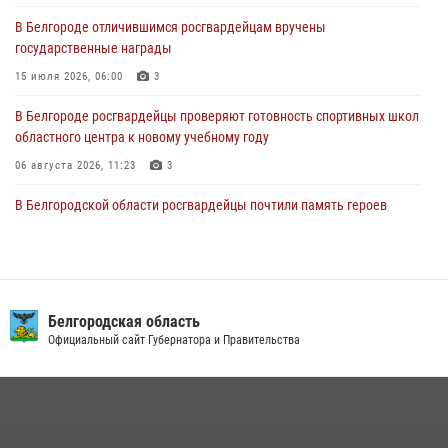
В Белгороде отличившимся росгвардейцам вручены
Сотрудники Росгвардии задержали подозреваемую в краже
государственные награды
товаров из гипермаркета в Белгороде
15 июля 2026, 06:00
3
03 августа 2026, 13:29
В Белгороде росгвардейцы проверяют готовность спортивных школ
областного центра к новому учебному году
06 августа 2026, 11:23
3
В Белгородской области росгвардейцы почтили память героев
Курской битвы в 83-ю годовщину Прохоровского сражения
12 июля 2026, 13:41
3
В Белгороде инспектор ГИБДД провела с сотрудниками Росгвардии
беседу по профилактике аварийности
Белгородская область
Официальный сайт Губернатора и Правительства
09 июля 2026, 10:07
Сотрудник СОБР «Белогор» Росгвардии рассказал о физической
подготовке спецподразделения в эфире радио «России - Белгород»
22 июля 2026, 14:36