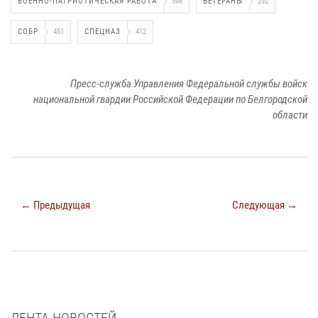
ВОЕННО-ПАТРИОТИЧЕСКАЯ РАБОТА
598
ВЕТЕРАНЫ
292
СОБР
451
СПЕЦНАЗ
412
Пресс-служба Управления Федеральной службы войск
национальной гвардии Российской Федерации по Белгородской
области
← Предыдущая
Следующая →