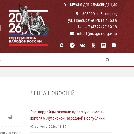
ВЕРСИЯ ДЛЯ СЛАБОВИДЯЩИХ
308009, г. Белгород
ул. Преображенская д. 60 а
И
+ 7 (4722) 27-89-18
info31@rosguard.gov.ru
Ы
ЛЕНТА НОВОСТЕЙ
Росгвардейцы оказали адресную помощь
жителям Луганской Народной Республики
07 августа 2026, 16:37
дии в ходе