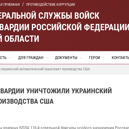
АЯ ПРИЕМНАЯ
ПРОТИВОДЕЙСТВИЕ КОРРУПЦИИ
ЕРАЛЬНОЙ СЛУЖБЫ ВОЙСК
ВАРДИИ РОССИЙСКОЙ ФЕДЕРАЦИ
Й ОБЛАСТИ
СТЬ
ДЛЯ ГРАЖДАН
ДОКУМЕНТЫ
ГЕРОИ
КОНТАКТ
и украинский автоматический гранатомет производства США
ГВАРДИИ УНИЧТОЖИЛИ УКРАИНСКИЙ
ОИЗВОДСТВА США
ы ударных БПЛА 116-й отдельной бригады особого назначения Росгвар