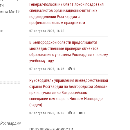
Генерал-полковник Олег Плохой поздравил
ти
специалистов организационно-штатных
мета Mк-19
подразделений Росгвардии с
профессиональным праздником
ью
07 августа 2026, 16:32
В Белгородской области продолжаются
межведомственные проверки объектов
образования с участием Росгвардии к новому
учебному году
07 августа 2026, 16:08
6
Руководитель управления вневедомственной
охраны Росгвардии по Белгородской области
принял участие во Всероссийском
совещании-семинаре в Нижнем Новгороде
(видео)
07 августа 2026, 15:42
8
1
 Росгвардии
В Алексеевском округе росгвардейцы
ПОПУЛЯРНЫЕ НОВОСТИ