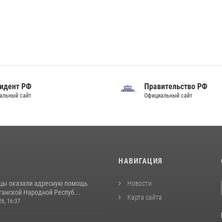
идент РФ
Правительство РФ
альный сайт
Официальный сайт
И
НАВИГАЦИЯ
цы оказали адресную помощь
Новости
ганской Народной Респуб...
Карта сайта
26, 16:37