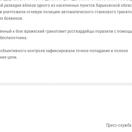
й разведки вблизи одного из населенных пунктов Харьковской облас
и уничтожили огневую позицию автоматического станкового гранато
их боевиков.
енный к бою вражеский гранатомет росгвардейцы поразили с помощ
 беспилотника.
 объективного контроля зафиксировали точное попадание и полное
ние цели.
Пресс-служба