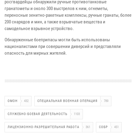
росгвардейцы обнаружили ручные противотанковые
гранатометы и около 300 выстрелов к ним, огнеметы,
переносные зенитно-ракетные комплексы, ручные гранаты, более
200 снарядов и мин, а также взрывчатые вещества и
самодельное взрывное устройство.
Обнаруженные боеприпасы могли быть использованы
националистами при совершении диверсий и представляли
опасность для мирных жителей.
ОМОН
432
СПЕЦИАЛЬНАЯ ВОЕННАЯ ОПЕРАЦИЯ
789
СЛУЖЕБНО-БОЕВАЯ ДЕЯТЕЛЬНОСТЬ
1103
ЛИЦЕНЗИОННО-РАЗРЕШИТЕЛЬНАЯ РАБОТА
361
СОБР
451