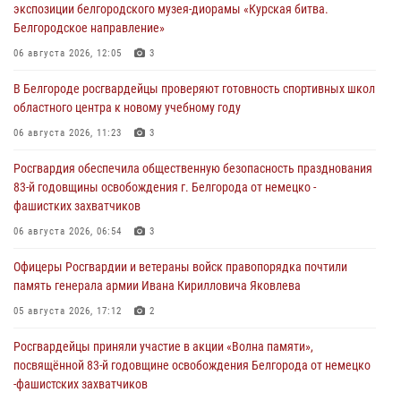
экспозиции белгородского музея‑диорамы «Курская битва.
Белгородское направление»
06 августа 2026, 12:05
3
В Белгороде росгвардейцы проверяют готовность спортивных школ
областного центра к новому учебному году
06 августа 2026, 11:23
3
Росгвардия обеспечила общественную безопасность празднования
83-й годовщины освобождения г. Белгорода от немецко -
фашистких захватчиков
06 августа 2026, 06:54
3
Офицеры Росгвардии и ветераны войск правопорядка почтили
память генерала армии Ивана Кирилловича Яковлева
05 августа 2026, 17:12
2
Росгвардейцы приняли участие в акции «Волна памяти»,
посвящённой 83‑й годовщине освобождения Белгорода от немецко
‑фашистских захватчиков