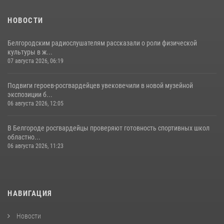
НОВОСТИ
Белгородским радиослушателям рассказали о роли физической
культуры в ж...
07 августа 2026, 06:19
Подвиги героев‑росгвардейцев увековечили в новой музейной
экспозиции б...
06 августа 2026, 12:05
В Белгороде росгвардейцы проверяют готовность спортивных школ
областно...
06 августа 2026, 11:23
НАВИГАЦИЯ
Новости