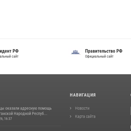
идент РФ
Правительство РФ
альный сайт
Официальный сайт
И
НАВИГАЦИЯ
цы оказали адресную помощь
Новости
ганской Народной Респуб...
Карта сайта
26, 16:37