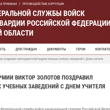
АЯ ПРИЕМНАЯ
ПРОТИВОДЕЙСТВИЕ КОРРУПЦИИ
ЕРАЛЬНОЙ СЛУЖБЫ ВОЙСК
ВАРДИИ РОССИЙСКОЙ ФЕДЕРАЦИ
Й ОБЛАСТИ
СТЬ
ДЛЯ ГРАЖДАН
ДОКУМЕНТЫ
ГЕРОИ
КОНТАКТ
тов поздравил преподавателей ведомственных учебных заведений с Днем учителя
РМИИ ВИКТОР ЗОЛОТОВ ПОЗДРАВИЛ
 УЧЕБНЫХ ЗАВЕДЕНИЙ С ДНЕМ УЧИТЕЛЯ
 Федеральной службы войск национальной гвардии Российской Феде