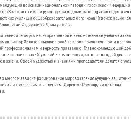
мандующий войсками национальной гвардии Российской Федерации 
ктор Золотов от имени руководства ведомства поздравил педагогиче
адетских училищ и общеобразовательных организаций войск национа
Российской Федерации с Днем учителя.
вительной телеграмме, направленной в ведомственные учебные завед
армии Виктор Золотов выразил особые слова признательности препод
ий профессионализм и верность призванию. Главнокомандующий доб
 это источник знаний, умений и компетенции, которые каждый день на
е в жизни. Своей мудростью и знаниями преподаватели делятся с уча
ей во многом зависит формирование мировоззрения будущих защитник
ниями и творческим мышлением. Директор Росгвардии пожелал
ви.