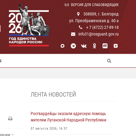
ВЕРСИЯ ДЛЯ СЛАБОВИДЯЩИХ
308009, г. Белгород
ул. Преображенская д. 60 а
И
+ 7 (4722) 27-89-18
info31@rosguard.gov.ru
Ы
ЛЕНТА НОВОСТЕЙ
Росгвардейцы оказали адресную помощь
жителям Луганской Народной Республики
07 августа 2026, 16:37
рации –