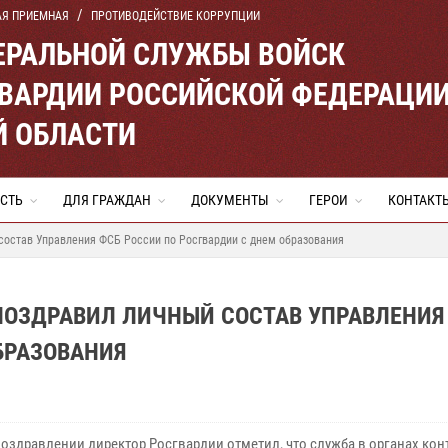
АЯ ПРИЕМНАЯ
ПРОТИВОДЕЙСТВИЕ КОРРУПЦИИ
ЕРАЛЬНОЙ СЛУЖБЫ ВОЙСК
ВАРДИИ РОССИЙСКОЙ ФЕДЕРАЦИ
Й ОБЛАСТИ
СТЬ
ДЛЯ ГРАЖДАН
ДОКУМЕНТЫ
ГЕРОИ
КОНТАКТ
состав Управления ФСБ России по Росгвардии с днем образования
ПОЗДРАВИЛ ЛИЧНЫЙ СОСТАВ УПРАВЛЕНИЯ
БРАЗОВАНИЯ
поздравлении директор Росгвардии отметил, что служба в органах ко