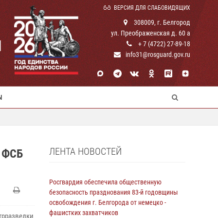
ВЕРСИЯ ДЛЯ СЛАБОВИДЯЩИХ
308009, г. Белгород
ул. Преображенская д. 60 а
И
+ 7 (4722) 27-89-18
info31@rosguard.gov.ru
Ы
ЛЕНТА НОВОСТЕЙ
 ФСБ
Росгвардия обеспечила общественную
безопасность празднования 83-й годовщины
освобождения г. Белгорода от немецко -
фашистких захватчиков
нтрразведки