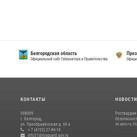
Белгородская область
През
Официальный сайт Губернатора и Правительства
Офици
КОНТАКТЫ
НОВОСТ
308009
Росгвардия
г. Белгород,
безопасност
ул. Преображенская д. 60 а
06 августа 20
+ 7 (4722) 27-89-18
info31@rosguard.gov.ru