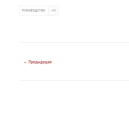
РУКОВОДСТВО
490
← Предыдущая