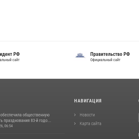
идент РФ
Правительство РФ
альный сайт
Официальный сайт
И
НАВИГАЦИЯ
 обеспечила общественную
Новости
ь празднования 83-й годо...
Карта сайта
26, 06:54