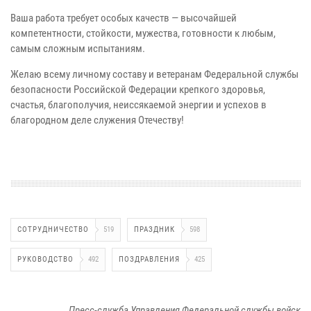
Ваша работа требует особых качеств — высочайшей
компетентности, стойкости, мужества, готовности к любым,
самым сложным испытаниям.
Желаю всему личному составу и ветеранам Федеральной службы
безопасности Российской Федерации крепкого здоровья,
счастья, благополучия, неиссякаемой энергии и успехов в
благородном деле служения Отечеству!
СОТРУДНИЧЕСТВО
519
ПРАЗДНИК
598
РУКОВОДСТВО
492
ПОЗДРАВЛЕНИЯ
425
Пресс-служба Управления Федеральной службы войск