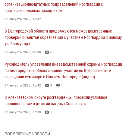
организационно-штатных подразделений Росгвардии с
профессиональным праздником
07 августа 2026, 16:32
В Белгородской области продолжаются межведомственные
проверки объектов образования с участием Росгвардии к новому
учебному году
07 августа 2026, 16:08
6
Руководитель управления вневедомственной охраны Росгвардии
по Белгородской области принял участие во Всероссийском
совещании-семинаре в Нижнем Новгороде (видео)
07 августа 2026, 15:42
8
1
В Алексеевском округе росгвардейцы пресекли условное
проникновение в детский лагерь «Солнышко»
07 августа 2026, 07:39
1
Белгородским радиослушателям рассказали о роли физической
культуры в жизни росгвардейцев
ПОПУЛЯРНЫЕ НОВОСТИ