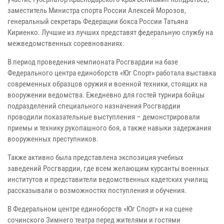
заместитель Министра спорта России Алексей Морозов,
генеральный секретарь Федерации бокса России Татьяна
Кириенко. Лучшие из лучших представят федеральную службу на
межведомственных соревнованиях.
В период проведения чемпионата Росгвардии на базе
Федерального центра единоборств «Юг Спорт» работала выставка
современных образцов оружия и военной техники, стоящих на
вооружении ведомства. Ежедневно для гостей турнира бойцы
подразделений специального назначения Росгвардии
проводили показательные выступления – демонстрировали
приемы и технику рукопашного боя, а также навыки задержания
вооруженных преступников.
Также активно была представлена экспозиция учебных
заведений Росгвардии, где всем желающим курсанты военных
институтов и представители ведомственных кадетских училищ
рассказывали о возможностях поступления и обучения.
В Федеральном центре единоборств «Юг Спорт» и на сцене
сочинского Зимнего театра перед жителями и гостями