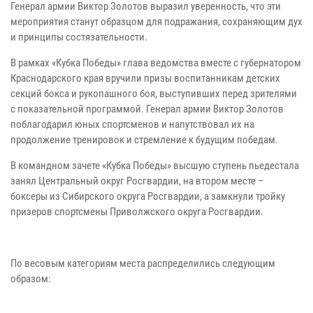
Генерал армии Виктор Золотов выразил уверенность, что эти
мероприятия станут образцом для подражания, сохраняющим дух
и принципы состязательности.
В рамках «Кубка Победы» глава ведомства вместе с губернатором
Краснодарского края вручили призы воспитанникам детских
секций бокса и рукопашного боя, выступивших перед зрителями
с показательной программой. Генерал армии Виктор Золотов
поблагодарил юных спортсменов и напутствовал их на
продолжение тренировок и стремление к будущим победам.
В командном зачете «Кубка Победы» высшую ступень пьедестала
занял Центральный округ Росгвардии, на втором месте –
боксеры из Сибирского округа Росгвардии, а замкнули тройку
призеров спортсмены Приволжского округа Росгвардии.
По весовым категориям места распределились следующим
образом: