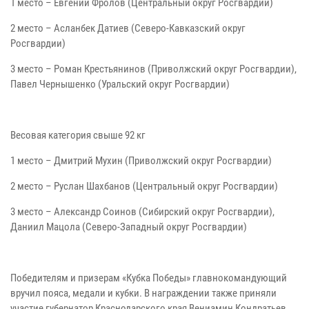
1 место – Евгений Фролов (Центральный округ Росгвардии)
2 место – Асланбек Датиев (Северо-Кавказский округ
Росгвардии)
3 место – Роман Крестьянинов (Приволжский округ Росгвардии),
Павел Чернышенко (Уральский округ Росгвардии)
Весовая категория свыше 92 кг
1 место – Дмитрий Мухин (Приволжский округ Росгвардии)
2 место – Руслан Шахбанов (Центральный округ Росгвардии)
3 место – Александр Соинов (Сибирский округ Росгвардии),
Даниил Мацола (Северо-Западный округ Росгвардии)
Победителям и призерам «Кубка Победы» главнокомандующий
вручил пояса, медали и кубки. В награждении также приняли
участие губернатор Краснодарского края Вениамин Кондратьев,