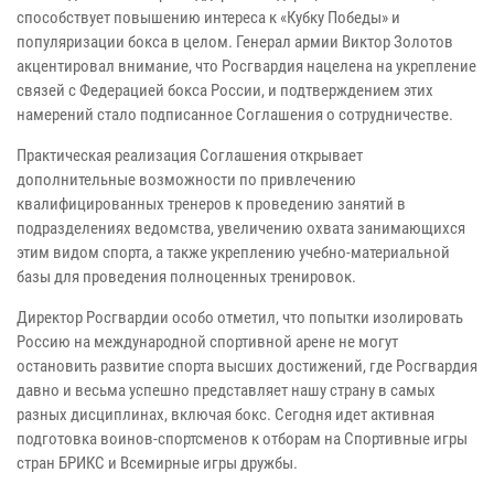
способствует повышению интереса к «Кубку Победы» и
популяризации бокса в целом. Генерал армии Виктор Золотов
акцентировал внимание, что Росгвардия нацелена на укрепление
связей с Федерацией бокса России, и подтверждением этих
намерений стало подписанное Соглашения о сотрудничестве.
Практическая реализация Соглашения открывает
дополнительные возможности по привлечению
квалифицированных тренеров к проведению занятий в
подразделениях ведомства, увеличению охвата занимающихся
этим видом спорта, а также укреплению учебно-материальной
базы для проведения полноценных тренировок.
Директор Росгвардии особо отметил, что попытки изолировать
Россию на международной спортивной арене не могут
остановить развитие спорта высших достижений, где Росгвардия
давно и весьма успешно представляет нашу страну в самых
разных дисциплинах, включая бокс. Сегодня идет активная
подготовка воинов-спортсменов к отборам на Спортивные игры
стран БРИКС и Всемирные игры дружбы.