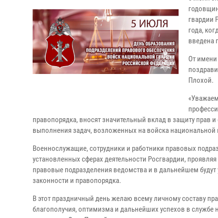
годовщин
гвардии 
года, ко
введена 
От имени
поздрави
Плохой.
«Уважаем
професси
правопорядка, вносят значительный вклад в защиту прав и
выполнения задач, возложенных на войска национальной 
Военнослужащие, сотрудники и работники правовых подра
установленных сферах деятельности Росгвардии, проявляя 
правовые подразделения ведомства и в дальнейшем будут 
законности и правопорядка.
В этот праздничный день желаю всему личному составу пра
благополучия, оптимизма и дальнейших успехов в службе н