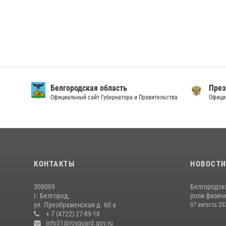
Белгородская область
През
Официальный сайт Губернатора и Правительства
Офици
КОНТАКТЫ
НОВОСТ
308009
Белгородск
г. Белгород,
роли физиче
ул. Преображенская д. 60 а
07 августа 20
+ 7 (4722) 27-89-18
info31@rosguard.gov.ru