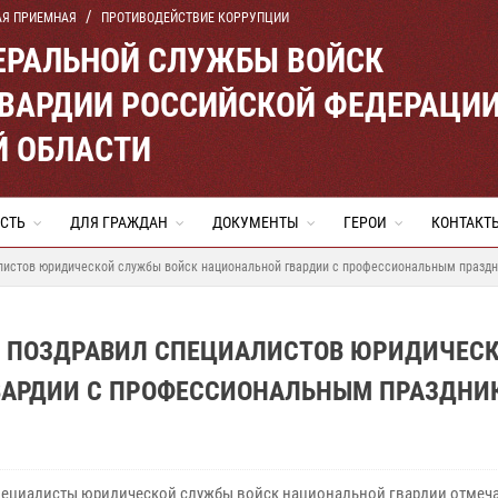
АЯ ПРИЕМНАЯ
ПРОТИВОДЕЙСТВИЕ КОРРУПЦИИ
ЕРАЛЬНОЙ СЛУЖБЫ ВОЙСК
ВАРДИИ РОССИЙСКОЙ ФЕДЕРАЦИ
Й ОБЛАСТИ
СТЬ
ДЛЯ ГРАЖДАН
ДОКУМЕНТЫ
ГЕРОИ
КОНТАКТ
алистов юридической службы войск национальной гвардии с профессиональным празд
Й ПОЗДРАВИЛ СПЕЦИАЛИСТОВ ЮРИДИЧЕС
ВАРДИИ С ПРОФЕССИОНАЛЬНЫМ ПРАЗДНИ
пециалисты юридической службы войск национальной гвардии отмеч