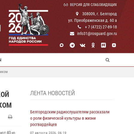
ВЕРСИЯ ДЛЯ СЛАБОВИДЯЩИХ
308009, г. Белгород
ул. Преображенская д. 60 а
И
+ 7 (4722) 27-89-18
info31@rosguard.gov.ru
Ы
ником
ЛЕНТА НОВОСТЕЙ
КОЙ
КОМ
Белгородским радиослушателям рассказали
о роли физической культуры в жизни
росгвардейцев
ают 40-ю
07 августа 2026, 06:19