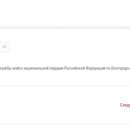
423
лужбы войск национальной гвардии Российской Федерации по Белгородс
След