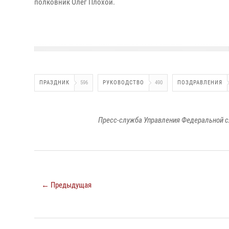
полковник Олег Плохой.
ПРАЗДНИК
596
РУКОВОДСТВО
490
ПОЗДРАВЛЕНИЯ
Пресс-служба Управления Федеральной с
← Предыдущая