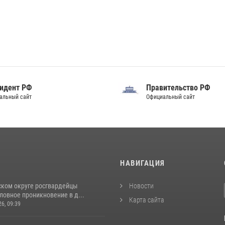
идент РФ
Правительство РФ
альный сайт
Официальный сайт
И
НАВИГАЦИЯ
ском округе росгвардейцы
Новости
ловное проникновение в д...
Карта сайта
26, 09:39