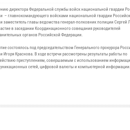
ению директора Федеральной службы войск национальной гвардии Р
и – главнокомандующего войсками национальной гвардии Российс
и заместитель главы ведомства генерал-полковник полиции Сергей 
частие в заседании Координационного совещания руководителей
анительных органов Российской Федерации.
тие состоялось под председательством Генерального прокурора Росс
и Игоря Краснова. В ходе встречи рассмотрены результаты работы по
ействию преступлениям, совершаемым с использованием информац
уникационных сетей, цифровой валюты и компьютерной информации