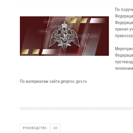
По поруч
Федераци
Федераци
принял у
правоохр
Мероприя
Федераци
противод
телекомм
По материалам сайта genproc.gov.ru
РУКОВОДСТВО
490