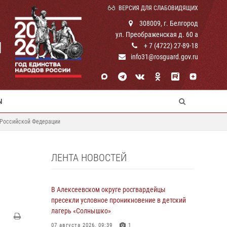
ВЕРСИЯ ДЛЯ СЛАБОВИДЯЩИХ
308009, г. Белгород
ул. Преображенская д. 60 а
И
+ 7 (4722) 27-89-18
info31@rosguard.gov.ru
Ы
 Российской Федерации
ЛЕНТА НОВОСТЕЙ
В Алексеевском округе росгвардейцы
пресекли условное проникновение в детский
лагерь «Солнышко»
07 августа 2026, 09:39
1