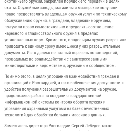
охотничьего оружия, закреплен порядок его передачи в целях
охоты. Оружейные заводы, магазины и мастерские получили
право предоставлять владельцам оружия услуги по техническому
обслуживанию оружия, а граждане, владеющие оружием,
получили право самостоятельно определять соотношение
нарезного и гладкоствольного оружия в пределах
установленных норм. Кроме того, владельцам оружия разрешили
приводить к единому сроку имеющиеся у них разрешительные
документы. И это далеко не полный перечень нововведений,
проводимых во взаимодействии с заинтересованными
министерствами и ведомствами, оружейным сообществом.
Помимо этого, в целях упрощения взаимодействия граждан и
организаций с Росгвардией, а также обеспечения доступности и
удобства получения разрешительных документов на оружие,
продолжается работа по созданию государственной
информационной системы контроля оборота оружия и
управления охранными услугами на базе отечественных
технологий для обработки больших массивов данных.
Заместитель директора Росгвардии Сергей Лебедев также