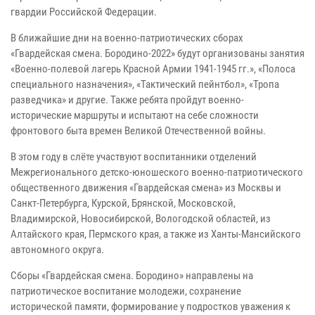
гвардии Российской Федерации.
В ближайшие дни на военно-патриотических сборах
«Гвардейская смена. Бородино-2022» будут организованы занятия
«Военно-полевой лагерь Красной Армии 1941-1945 гг.», «Полоса
специального назначения», «Тактический пейнтбол», «Тропа
разведчика» и другие. Также ребята пройдут военно-
исторические маршруты и испытают на себе сложности
фронтового быта времен Великой Отечественной войны.
В этом году в слёте участвуют воспитанники отделений
Межрегионального детско-юношеского военно-патриотического
общественного движения «Гвардейская смена» из Москвы и
Санкт-Петербурга, Курской, Брянской, Московской,
Владимирской, Новосибирской, Вологодской областей, из
Алтайского края, Пермского края, а также из Ханты-Мансийского
автономного округа.
Сборы «Гвардейская смена. Бородино» направлены на
патриотическое воспитание молодежи, сохранение
исторической памяти, формирование у подростков уважения к