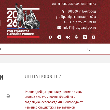
ВЕРСИЯ ДЛЯ СЛАБОВИДЯЩИХ
308009, г. Белгород
ул. Преображенская д. 60 а
И
+ 7 (4722) 27-89-18
info31@rosguard.gov.ru
Ы
ЛЕНТА НОВОСТЕЙ
 И
Росгвардейцы приняли участие в акции
«Волна памяти», посвящённой 83‑й
годовщине освобождения Белгорода от
немецко ‑фашистских захватчиков