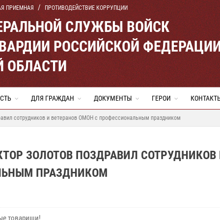
АЯ ПРИЕМНАЯ
ПРОТИВОДЕЙСТВИЕ КОРРУПЦИИ
ЕРАЛЬНОЙ СЛУЖБЫ ВОЙСК
ВАРДИИ РОССИЙСКОЙ ФЕДЕРАЦИ
Й ОБЛАСТИ
СТЬ
ДЛЯ ГРАЖДАН
ДОКУМЕНТЫ
ГЕРОИ
КОНТАКТ
дравил сотрудников и ветеранов ОМОН с профессиональным праздником
КТОР ЗОЛОТОВ ПОЗДРАВИЛ СОТРУДНИКОВ
АЛЬНЫМ ПРАЗДНИКОМ
е товарищи!