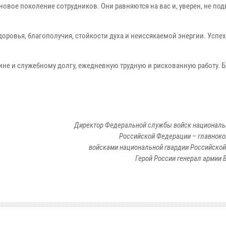
овое поколение сотрудников. Они равняются на вас и, уверен, не подв
оровья, благополучия, стойкости духа и неиссякаемой энергии. Успе
ине и служебному долгу, ежедневную трудную и рискованную работу. 
Директор Федеральной службы войск националь
Российской Федерации – главно
войсками национальной гвардии Российско
Герой России генерал армии В