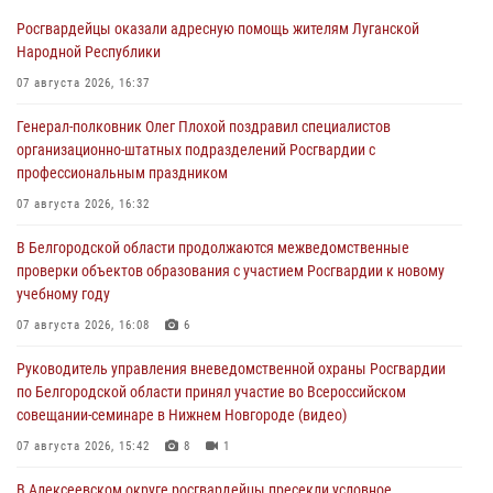
Росгвардейцы оказали адресную помощь жителям Луганской
Народной Республики
07 августа 2026, 16:37
Генерал-полковник Олег Плохой поздравил специалистов
организационно-штатных подразделений Росгвардии с
профессиональным праздником
07 августа 2026, 16:32
В Белгородской области продолжаются межведомственные
проверки объектов образования с участием Росгвардии к новому
учебному году
07 августа 2026, 16:08
6
Руководитель управления вневедомственной охраны Росгвардии
по Белгородской области принял участие во Всероссийском
совещании-семинаре в Нижнем Новгороде (видео)
07 августа 2026, 15:42
8
1
В Алексеевском округе росгвардейцы пресекли условное