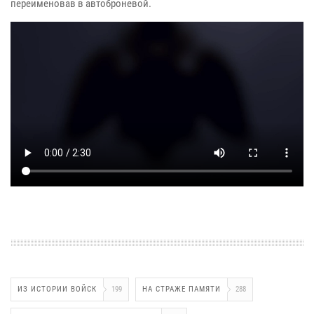
переименовав в автоброневой.
ИЗ ИСТОРИИ ВОЙСК
199
НА СТРАЖЕ ПАМЯТИ
288