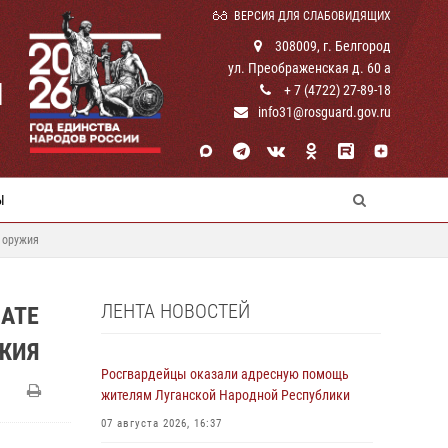
ВЕРСИЯ ДЛЯ СЛАБОВИДЯЩИХ
308009, г. Белгород
ул. Преображенская д. 60 а
И
+ 7 (4722) 27-89-18
info31@rosguard.gov.ru
Ы
 оружия
ЛЕНТА НОВОСТЕЙ
АТЕ
УЖИЯ
Росгвардейцы оказали адресную помощь
жителям Луганской Народной Республики
07 августа 2026, 16:37