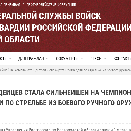
АЯ ПРИЕМНАЯ
ПРОТИВОДЕЙСТВИЕ КОРРУПЦИИ
ЕРАЛЬНОЙ СЛУЖБЫ ВОЙСК
ВАРДИИ РОССИЙСКОЙ ФЕДЕРАЦИ
Й ОБЛАСТИ
СТЬ
ДЛЯ ГРАЖДАН
ДОКУМЕНТЫ
ГЕРОИ
КОНТАКТ
ейшей на чемпионате Центрального округа Росгвардии по стрельбе из боевого ручного
ДЕЙЦЕВ СТАЛА СИЛЬНЕЙШЕЙ НА ЧЕМПИОН
И ПО СТРЕЛЬБЕ ИЗ БОЕВОГО РУЧНОГО ОР
ны Управления Росгвардии по Белгородской области заняли 1 место в