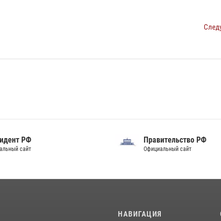
След
идент РФ
Правительство РФ
альный сайт
Официальный сайт
И
НАВИГАЦИЯ