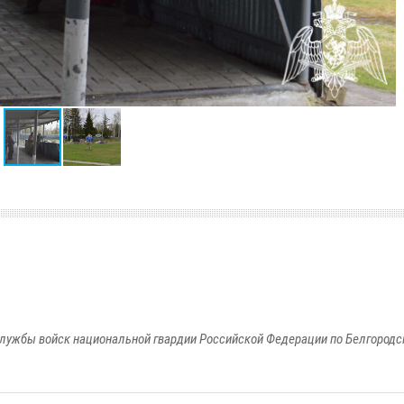
лужбы войск национальной гвардии Российской Федерации по Белгородс