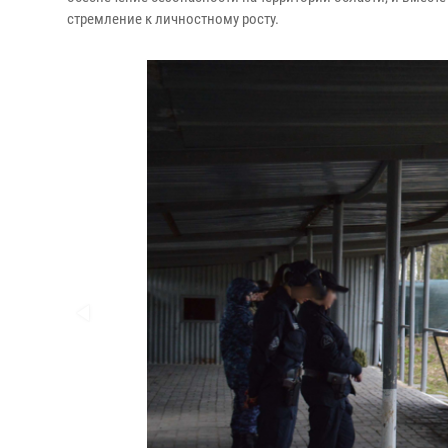
стремление к личностному росту.