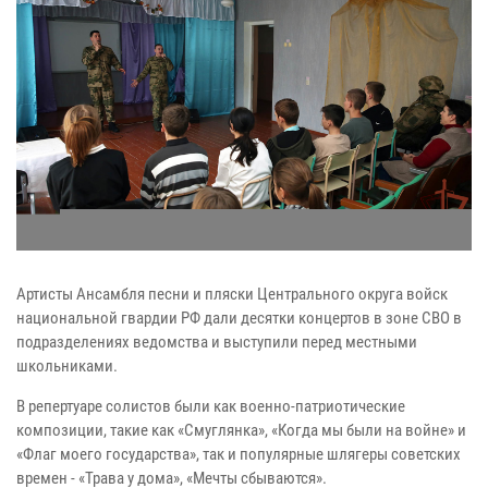
Артисты Ансамбля песни и пляски Центрального округа войск
национальной гвардии РФ дали десятки концертов в зоне СВО в
подразделениях ведомства и выступили перед местными
школьниками.
В репертуаре солистов были как военно-патриотические
композиции, такие как «Смуглянка», «Когда мы были на войне» и
«Флаг моего государства», так и популярные шлягеры советских
времен - «Трава у дома», «Мечты сбываются».