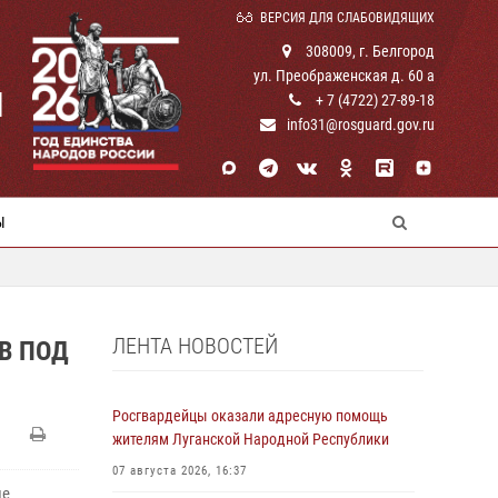
ВЕРСИЯ ДЛЯ СЛАБОВИДЯЩИХ
308009, г. Белгород
ул. Преображенская д. 60 а
И
+ 7 (4722) 27-89-18
info31@rosguard.gov.ru
Ы
ЛЕНТА НОВОСТЕЙ
В ПОД
Росгвардейцы оказали адресную помощь
жителям Луганской Народной Республики
07 августа 2026, 16:37
ие