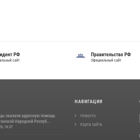
идент РФ
Правительство РФ
альный сайт
Официальный сайт
И
НАВИГАЦИЯ
цы оказали адресную помощь
Новости
ганской Народной Респуб...
Карта сайта
26, 16:37