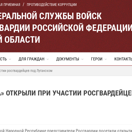
АЯ ПРИЕМНАЯ
ПРОТИВОДЕЙСТВИЕ КОРРУПЦИИ
ЕРАЛЬНОЙ СЛУЖБЫ ВОЙСК
ВАРДИИ РОССИЙСКОЙ ФЕДЕРАЦИ
Й ОБЛАСТИ
СТЬ
ДЛЯ ГРАЖДАН
ДОКУМЕНТЫ
ГЕРОИ
КОНТАКТ
тии росгвардейцев под Луганском
 ОТКРЫЛИ ПРИ УЧАСТИИ РОСГВАРДЕЙЦЕ
кой Народной Республике представители Росгвардии посетили открыт