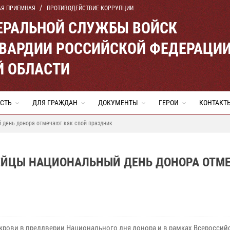
АЯ ПРИЕМНАЯ
ПРОТИВОДЕЙСТВИЕ КОРРУПЦИИ
ЕРАЛЬНОЙ СЛУЖБЫ ВОЙСК
ВАРДИИ РОССИЙСКОЙ ФЕДЕРАЦИ
Й ОБЛАСТИ
СТЬ
ДЛЯ ГРАЖДАН
ДОКУМЕНТЫ
ГЕРОИ
КОНТАКТ
 день донора отмечают как свой праздник
ЕЙЦЫ НАЦИОНАЛЬНЫЙ ДЕНЬ ДОНОРА ОТМ
 крови в преддверии Национального дня донора и в рамках Всероссий