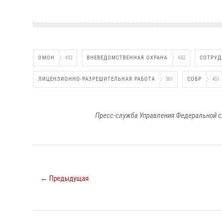
ОМОН
432
ВНЕВЕДОМСТВЕННАЯ ОХРАНА
652
СОТРУД
ЛИЦЕНЗИОННО-РАЗРЕШИТЕЛЬНАЯ РАБОТА
361
СОБР
451
Пресс-служба Управления Федеральной с
← Предыдущая