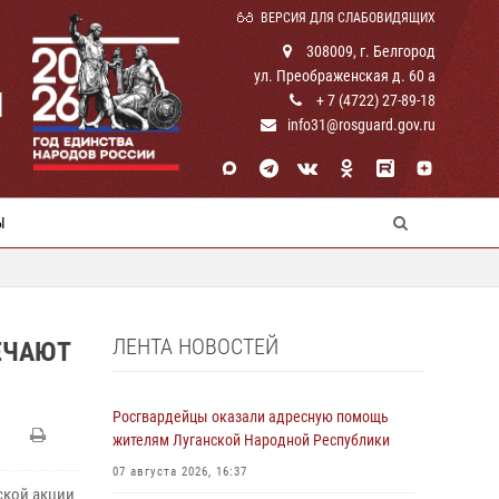
ВЕРСИЯ ДЛЯ СЛАБОВИДЯЩИХ
308009, г. Белгород
ул. Преображенская д. 60 а
И
+ 7 (4722) 27-89-18
info31@rosguard.gov.ru
Ы
ЛЕНТА НОВОСТЕЙ
ЕЧАЮТ
Росгвардейцы оказали адресную помощь
жителям Луганской Народной Республики
07 августа 2026, 16:37
ской акции