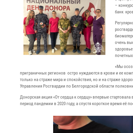
– конкур
банк кров
Регулярн
росгвард
биоматер
очень выс
здоровье
почетных
«Мы осоз
приграничных регионов остро нуждаются в крови и ее комп
только на страже мира и спокойствия, но и на страже здоро
Управления Росгвардии по Белгородской области полковни
Донорская акция «От сердца к сердцу» впервые стартовала
период пандемии в 2020 году, а спустя короткое время её 