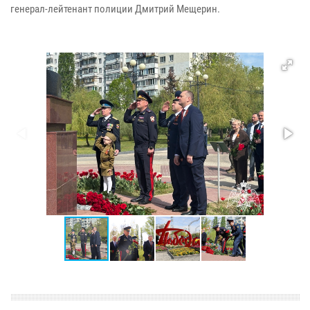
генерал-лейтенант полиции Дмитрий Мещерин.