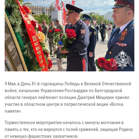
9 Мая, в День 81-й годовщины Победы в Великой Отечественной
войне, начальник Управления Росгвардии по Белгородской
области генерал-лейтенант полиции Дмитрий Мещерин принял
участие в областном центре в патриотической акции «Волна
памяти».
Торжественное мероприятие началось с минуты молчания в
память о тех, кто не вернулся с полей сражений, защищая Родину
от немецко-фашистских захватчиков.