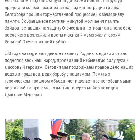
Вячеславом Гладковым, руководителями силовых структур,
представителями правительства и администрации города
Белгорода прошли торжественной процессией к мемориалу
памяти. Собравшиеся почтили минутой молчания память
бойцов, вставших на защиту Отечества и погибших на поле боя,
после чего возложили цветы и венки к мемориалу героям
Великой Отечественной войны.
«83 года назад, в этот день, на защиту Родины в едином строю
поднялся весь наш народ, проявивший небывалую силу духа и
массовый героизм. Сегодня мы продолжаем правое дело наших
дедов и прадедов, ведя борьбу с нацизмом. Память о
героическом прошлом объединяет и делает нас непобедимыми
перед любым врагом», - отметил генерал-майор полиции
Дмитрий Мещерин.