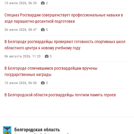
областного центра к новому учебному году
13 июля 2026, 06:35
2
06 августа 2026, 11:23
3
Спецназ Росгвардии совершенствует профессиональные навыки в
ходе парашютно-десантной подготовки
Росгвардия обеспечила общественную безопасность празднования
83-й годовщины освобождения г. Белгорода от немецко -
26 июля 2026, 08:47
5
фашистких захватчиков
В Белгороде росгвардейцы проверяют готовность спортивных школ
06 августа 2026, 06:54
3
областного центра к новому учебному году
Офицеры Росгвардии и ветераны войск правопорядка почтили
06 августа 2026, 11:23
3
память генерала армии Ивана Кирилловича Яковлева
В Белгороде отличившимся росгвардейцам вручены
05 августа 2026, 17:12
2
государственные награды
15 июля 2026, 06:00
3
В Белгородской области росгвардейцы почтили память героев
Курской битвы в 83-ю годовщину Прохоровского сражения
12 июля 2026, 13:41
3
В Белгороде инспектор ГИБДД провела с сотрудниками Росгвардии
беседу по профилактике аварийности
Белгородская область