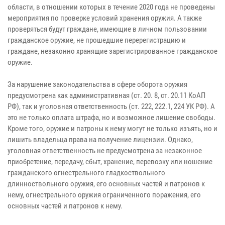
области, в отношении которых в течение 2020 года не проведены
мероприятия по проверке условий хранения оружия. А также
проверяться будут граждане, имеющие в личном пользовании
гражданское оружие, не прошедшие перерегистрацию и
граждане, незаконно хранящие зарегистрированное гражданское
оружие.
За нарушение законодательства в сфере оборота оружия
предусмотрена как административная (ст. 20. 8, ст. 20.11 КоАП
РФ), так и уголовная ответственность (ст. 222, 222.1, 224 УК РФ). А
это не только оплата штрафа, но и возможное лишение свободы.
Кроме того, оружие и патроны к нему могут не только изъять, но и
лишить владельца права на получение лицензии. Однако,
уголовная ответственность не предусмотрена за незаконное
приобретение, передачу, сбыт, хранение, перевозку или ношение
гражданского огнестрельного гладкоствольного
длинноствольного оружия, его основных частей и патронов к
нему, огнестрельного оружия ограниченного поражения, его
основных частей и патронов к нему.