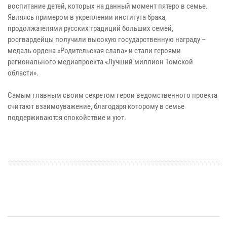
воспитание детей, которых на данный момент пятеро в семье.
Являясь примером в укреплении института брака,
продолжателями русских традиций больших семей,
росгвардейцы получили высокую государственную награду –
медаль ордена «Родительская слава» и стали героями
регионального медиапроекта «Лучший миллион Томской
области».
Самым главным своим секретом герои ведомственного проекта
считают взаимоуважение, благодаря которому в семье
поддерживаются спокойствие и уют.