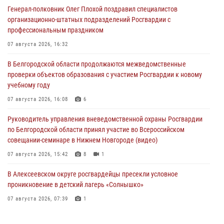
Генерал-полковник Олег Плохой поздравил специалистов
организационно-штатных подразделений Росгвардии с
профессиональным праздником
07 августа 2026, 16:32
В Белгородской области продолжаются межведомственные
проверки объектов образования с участием Росгвардии к новому
учебному году
07 августа 2026, 16:08
6
Руководитель управления вневедомственной охраны Росгвардии
по Белгородской области принял участие во Всероссийском
совещании-семинаре в Нижнем Новгороде (видео)
07 августа 2026, 15:42
8
1
В Алексеевском округе росгвардейцы пресекли условное
проникновение в детский лагерь «Солнышко»
07 августа 2026, 07:39
1
Белгородским радиослушателям рассказали о роли физической