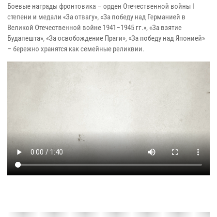
Боевые награды фронтовика – орден Отечественной войны I
степени и медали «За отвагу», «За победу над Германией в
Великой Отечественной войне 1941–1945 гг.», «За взятие
Будапешта», «За освобождение Праги», «За победу над Японией»
– бережно хранятся как семейные реликвии.