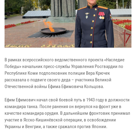
В рамках всероссийского ведомственного проекта «Наследие
Победы» начальник пресс-службы Управления Росгвардии по
Республике Коми подполковник полиции Вера Крючек
рассказала о подвиге своего деда – участника Великой
Отечественной войны Ефима Ефимовича Кольцова.
Ефим Ефимович начал свой боевой путь в 1943 году в должности
командира танка. После ранения он вернулся на фронт уже в
качестве командира орудия. В дальнейшем фронтовик принимал
участие в Ясско-Кишинёвской операции, в освобождении
Украины и Венгрии, а также сражался против Японии.