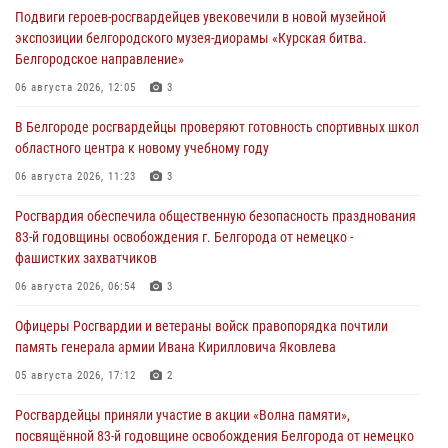
Подвиги героев‑росгвардейцев увековечили в новой музейной
экспозиции белгородского музея‑диорамы «Курская битва.
Белгородское направление»
06 августа 2026, 12:05
3
В Белгороде росгвардейцы проверяют готовность спортивных школ
областного центра к новому учебному году
06 августа 2026, 11:23
3
Росгвардия обеспечила общественную безопасность празднования
83-й годовщины освобождения г. Белгорода от немецко -
фашистких захватчиков
06 августа 2026, 06:54
3
Офицеры Росгвардии и ветераны войск правопорядка почтили
память генерала армии Ивана Кирилловича Яковлева
05 августа 2026, 17:12
2
Росгвардейцы приняли участие в акции «Волна памяти»,
посвящённой 83‑й годовщине освобождения Белгорода от немецко