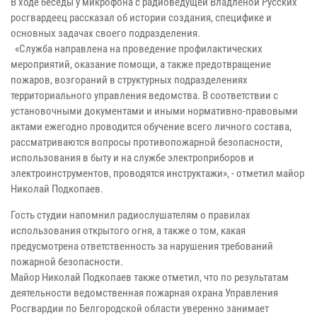
В ходе беседы у микрофона с радиоведущей Владленой Русских
росгвардеец рассказал об истории создания, специфике и
основных задачах своего подразделения.
«Служба направлена на проведение профилактических
мероприятий, оказание помощи, а также предотвращение
пожаров, возгораний в структурных подразделениях
территориального управления ведомства. В соответствии с
установочными документами и иными нормативно-правовыми
актами ежегодно проводится обучение всего личного состава,
рассматриваются вопросы противопожарной безопасности,
использования в быту и на службе электроприборов и
электроинструментов, проводятся инструктажи», - отметил майор
Николай Подкопаев.
Гость студии напомнил радиослушателям о правилах
использования открытого огня, а также о том, какая
предусмотрена ответственность за нарушения требований
пожарной безопасности.
Майор Николай Подкопаев также отметил, что по результатам
деятельности ведомственная пожарная охрана Управления
Росгвардии по Белгородской области уверенно занимает