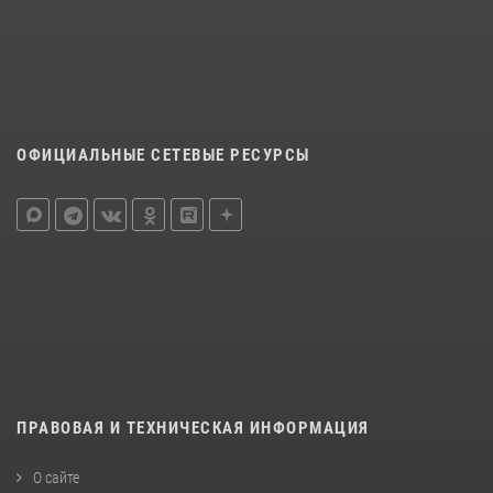
ОФИЦИАЛЬНЫЕ СЕТЕВЫЕ РЕСУРСЫ
ПРАВОВАЯ И ТЕХНИЧЕСКАЯ ИНФОРМАЦИЯ
О сайте