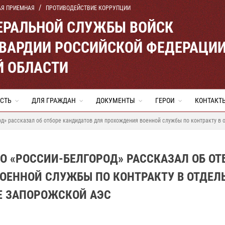
АЯ ПРИЕМНАЯ
ПРОТИВОДЕЙСТВИЕ КОРРУПЦИИ
ЕРАЛЬНОЙ СЛУЖБЫ ВОЙСК
ВАРДИИ РОССИЙСКОЙ ФЕДЕРАЦИ
Й ОБЛАСТИ
СТЬ
ДЛЯ ГРАЖДАН
ДОКУМЕНТЫ
ГЕРОИ
КОНТАКТ
д» рассказал об отборе кандидатов для прохождения военной службы по контракту в 
О «РОССИИ-БЕЛГОРОД» РАССКАЗАЛ ОБ ОТ
ОЕННОЙ СЛУЖБЫ ПО КОНТРАКТУ В ОТДЕЛ
Е ЗАПОРОЖСКОЙ АЭС