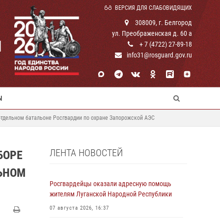
ВЕРСИЯ ДЛЯ СЛАБОВИДЯЩИХ
308009, г. Белгород
ул. Преображенская д. 60 а
И
+ 7 (4722) 27-89-18
info31@rosguard.gov.ru
Ы
отдельном батальоне Росгвардии по охране Запорожской АЭС
ЛЕНТА НОВОСТЕЙ
БОРЕ
ЬНОМ
Росгвардейцы оказали адресную помощь
жителям Луганской Народной Республики
07 августа 2026, 16:37