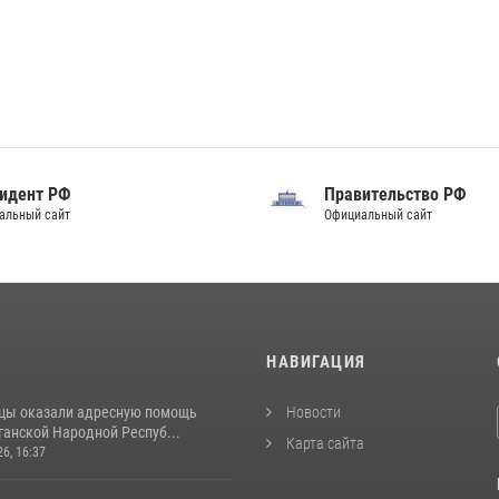
идент РФ
Правительство РФ
альный сайт
Официальный сайт
И
НАВИГАЦИЯ
цы оказали адресную помощь
Новости
ганской Народной Респуб...
Карта сайта
26, 16:37