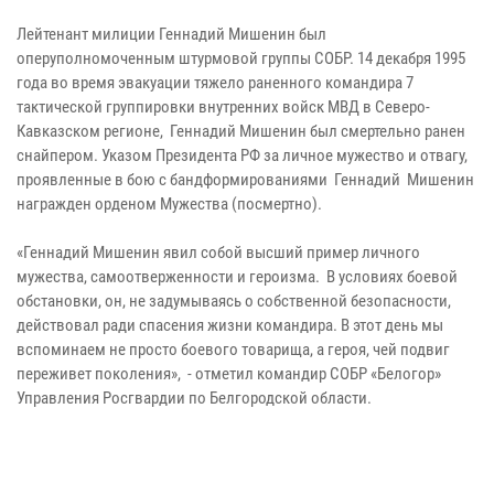
Лейтенант милиции Геннадий Мишенин был
оперуполномоченным штурмовой группы СОБР. 14 декабря 1995
года во время эвакуации тяжело раненного командира 7
тактической группировки внутренних войск МВД в Северо-
Кавказском регионе, Геннадий Мишенин был смертельно ранен
снайпером. Указом Президента РФ за личное мужество и отвагу,
проявленные в бою с бандформированиями Геннадий Мишенин
награжден орденом Мужества (посмертно).
«Геннадий Мишенин явил собой высший пример личного
мужества, самоотверженности и героизма. В условиях боевой
обстановки, он, не задумываясь о собственной безопасности,
действовал ради спасения жизни командира. В этот день мы
вспоминаем не просто боевого товарища, а героя, чей подвиг
переживет поколения», - отметил командир СОБР «Белогор»
Управления Росгвардии по Белгородской области.