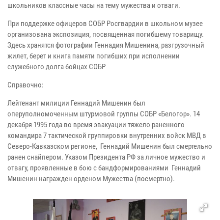
школьников классные часы на тему мужества и отваги.
При поддержке офицеров СОБР Росгвардии в школьном музее
организована экспозиция, посвященная погибшему товарищу.
Здесь хранятся фотографии Геннадия Мишенина, разгрузочный
жилет, берет и книга памяти погибших при исполнении
служебного долга бойцах СОБР
Справочно:
Лейтенант милиции Геннадий Мишенин был
оперуполномоченным штурмовой группы СОБР «Белогор». 14
декабря 1995 года во время эвакуации тяжело раненного
командира 7 тактической группировки внутренних войск МВД в
Северо-Кавказском регионе, Геннадий Мишенин был смертельно
ранен снайпером. Указом Президента РФ за личное мужество и
отвагу, проявленные в бою с бандформированиями Геннадий
Мишенин награжден орденом Мужества (посмертно).