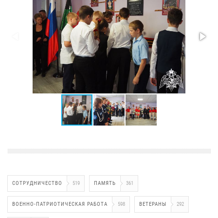
СОТРУДНИЧЕСТВО
519
ПАМЯТЬ
361
ВОЕННО-ПАТРИОТИЧЕСКАЯ РАБОТА
598
ВЕТЕРАНЫ
292