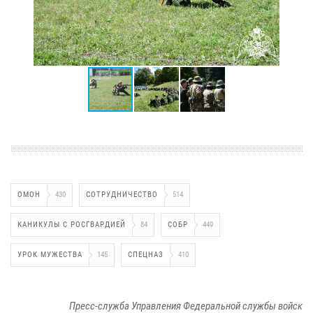
ОМОН
430
СОТРУДНИЧЕСТВО
514
КАНИКУЛЫ С РОСГВАРДИЕЙ
84
СОБР
449
УРОК МУЖЕСТВА
145
СПЕЦНАЗ
410
Пресс-служба Управления Федеральной службы войск