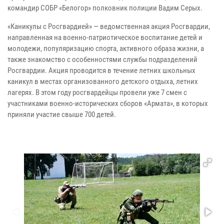
командир СОБР «Белогор» полковник полиции Вадим Серых.
«Каникулы с Росгвардией» — ведомственная акция Росгвардии,
направленная на военно-патриотическое воспитание детей и
молодежи, популяризацию спорта, активного образа жизни, а
также знакомство с особенностями службы подразделений
Росгвардии. Акция проводится в течение летних школьных
каникул в местах организованного детского отдыха, летних
лагерях. В этом году росгвардейцы провели уже 7 смен с
участниками военно-исторических сборов «Армата», в которых
приняли участие свыше 700 детей.