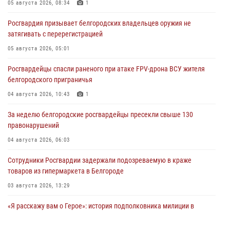
05 августа 2026, 08:34
1
Росгвардия призывает белгородских владельцев оружия не
затягивать с перерегистрацией
05 августа 2026, 05:01
Росгвардейцы спасли раненого при атаке FPV-дрона ВСУ жителя
белгородского приграничья
04 августа 2026, 10:43
1
За неделю белгородские росгвардейцы пресекли свыше 130
правонарушений
04 августа 2026, 06:03
Сотрудники Росгвардии задержали подозреваемую в краже
товаров из гипермаркета в Белгороде
03 августа 2026, 13:29
«Я расскажу вам о Герое»: история подполковника милиции в
отставке Виктора Хайрулика (видео)