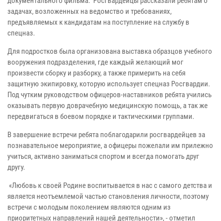
документального фильма. Росгвардейцы рассказали ребятам о
задачах, возложенных на ведомство и требованиях,
предъявляемых к кандидатам на поступление на службу в
спецназ.
Для подростков была организована выставка образцов учебного
вооружения подразделения, где каждый желающий мог
произвести сборку и разборку, а также примерить на себя
защитную экипировку, которую использует спецназ Росгвардии.
Под чутким руководством офицеров-наставников ребята учились
оказывать первую доврачебную медицинскую помощь, а так же
передвигаться в боевом порядке и тактическими группами.
В завершение встречи ребята поблагодарили росгвардейцев за
познавательное мероприятие, а офицеры пожелали им прилежно
учиться, активно заниматься спортом и всегда помогать друг
другу.
«Любовь к своей Родине воспитывается в нас с самого детства и
является неотъемлемой частью становления личности, поэтому
встречи с молодым поколением являются одним из
приоритетных направлений нашей деятельности», - отметил