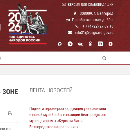
ВЕРСИЯ ДЛЯ СЛАБОВИДЯЩИХ
308009, г. Белгород
ул. Преображенская д. 60 а
И
+ 7 (4722) 27-89-18
info31@rosguard.gov.ru
Ы
ЛЕНТА НОВОСТЕЙ
 ЗОНЕ
Подвиги героев‑росгвардейцев увековечили
в новой музейной экспозиции белгородского
музея‑диорамы «Курская битва.
Белгородское направление»
ачи по