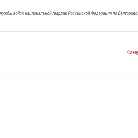
лужбы войск национальной гвардии Российской Федерации по Белгородс
След