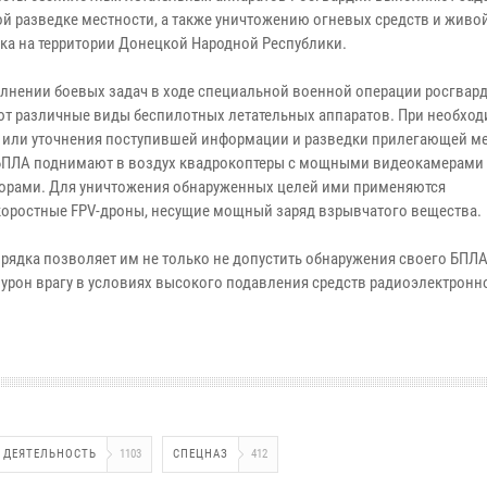
й разведке местности, а также уничтожению огневых средств и живо
ка на территории Донецкой Народной Республики.
лнении боевых задач в ходе специальной военной операции росгвар
т различные виды беспилотных летательных аппаратов. При необхо
 или уточнения поступившей информации и разведки прилегающей м
БПЛА поднимают в воздух квадрокоптеры с мощными видеокамерами
орами. Для уничтожения обнаруженных целей ими применяются
оростные FPV-дроны, несущие мощный заряд взрывчатого вещества.
ядка позволяет им не только не допустить обнаружения своего БПЛА,
 урон врагу в условиях высокого подавления средств радиоэлектронн
 ДЕЯТЕЛЬНОСТЬ
1103
СПЕЦНАЗ
412