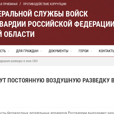
АЯ ПРИЕМНАЯ
ПРОТИВОДЕЙСТВИЕ КОРРУПЦИИ
ЕРАЛЬНОЙ СЛУЖБЫ ВОЙСК
ВАРДИИ РОССИЙСКОЙ ФЕДЕРАЦИ
Й ОБЛАСТИ
СТЬ
ДЛЯ ГРАЖДАН
ДОКУМЕНТЫ
ГЕРОИ
КОНТАКТ
здушную разведку в зоне СВО
УТ ПОСТОЯННУЮ ВОЗДУШНУЮ РАЗВЕДКУ В
сты беспилотных летательных аппаратов Росгвардии выполняют зад