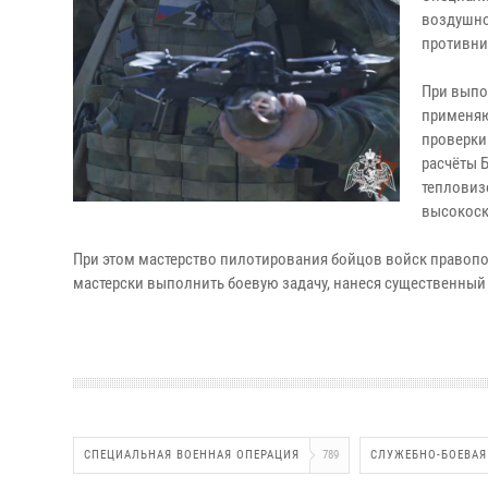
воздушно
противни
При выпо
применяю
проверки
расчёты 
тепловиз
высокоск
При этом мастерство пилотирования бойцов войск правопор
мастерски выполнить боевую задачу, нанеся существенный
СПЕЦИАЛЬНАЯ ВОЕННАЯ ОПЕРАЦИЯ
789
СЛУЖЕБНО-БОЕВАЯ