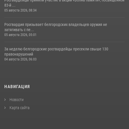
Росгвардейцы приняли участие в акции «Волна памяти», посвящённой
83‑й ...
05 августа 2026, 08:34
Росгвардия призывает белгородских владельцев оружия не
затягивать с пе...
05 августа 2026, 05:01
За неделю белгородские росгвардейцы пресекли свыше 130
правонарушений
04 августа 2026, 06:03
НАВИГАЦИЯ
Новости
Карта сайта